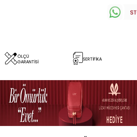
ÖLÇÜ
SERTİFİKA
GARANTİSİ