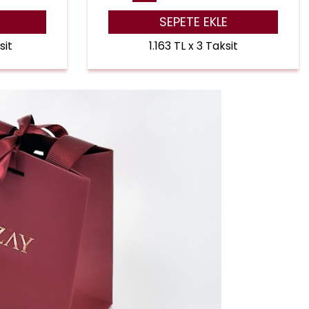
SEPETE EKLE
sit
1.163 TL x 3 Taksit