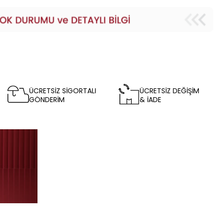
ÜCRETSİZ SİGORTALI
ÜCRETSİZ DEĞİŞİM
GÖNDERİM
& İADE