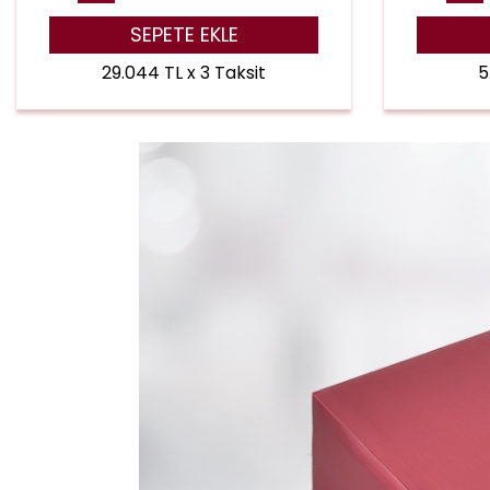
SEPETE EKLE
29.044 TL x 3 Taksit
5