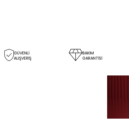
GÜVENLİ
BAKIM
ALIŞVERİŞ
GARANTİSİ