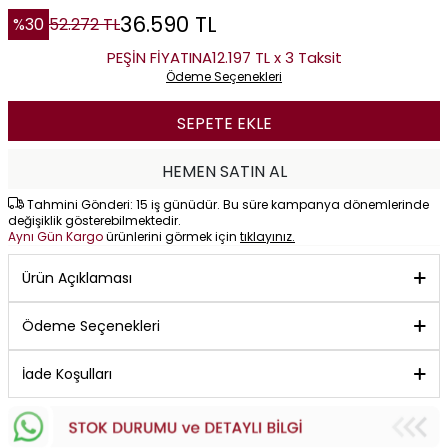
36.590
TL
%
30
52.272
TL
PEŞİN FİYATINA
12.197 TL x 3 Taksit
Ödeme Seçenekleri
SEPETE EKLE
HEMEN SATIN AL
Tahmini Gönderi: 15 iş günüdür. Bu süre kampanya dönemlerinde
değişiklik gösterebilmektedir.
Aynı Gün Kargo
ürünlerini görmek için
tıklayınız.
Ürün Açıklaması
Ödeme Seçenekleri
İade Koşulları