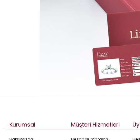
Kurumsal
Müşteri Hizmetleri
Üy
Hakkımızda
Hesap Numaraları
He