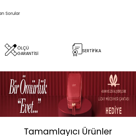
lan Sorular
ÖLÇÜ
SERTİFİKA
GARANTİSİ
Tamamlayıcı Ürünler