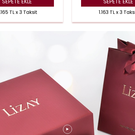
SEPETE EKLE
SEPETE EKLE
1.165 TL x 3 Taksit
1.163 TL x 3 Taks