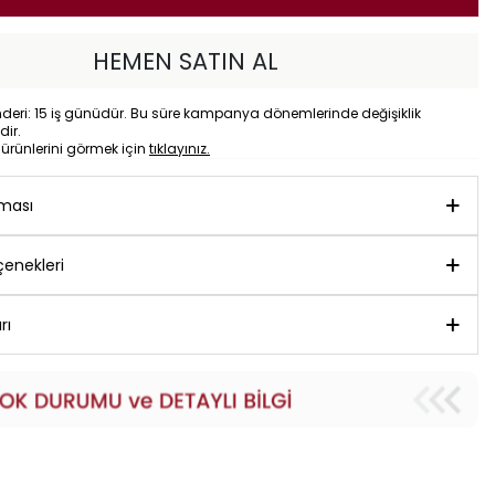
HEMEN SATIN AL
eri: 15 iş günüdür. Bu süre kampanya dönemlerinde değişiklik
dir.
o
ürünlerini görmek için
tıklayınız.
aması
enekleri
rı