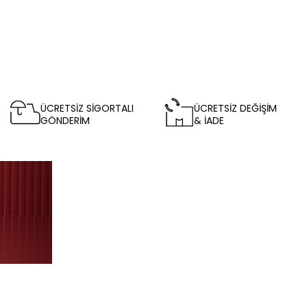
ÜCRETSİZ SİGORTALI
ÜCRETSİZ DEĞİŞİM
GÖNDERİM
& İADE