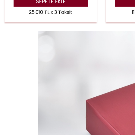
SEPETE EKLE
25.010 TL x 3 Taksit
1