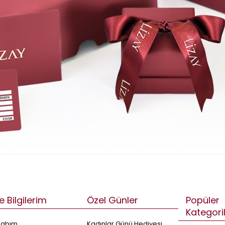
e Bilgilerim
Özel Günler
Popüler
Kategori
sabım
Kadınlar Günü Hediyesi