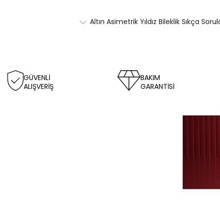
Altın Asimetrik Yıldız Bileklik Sıkça Soru
GÜVENLİ
BAKIM
ALIŞVERİŞ
GARANTİSİ