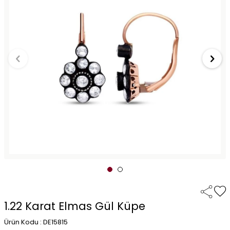
1.22 Karat Elmas Gül Küpe
Ürün Kodu : DE15815