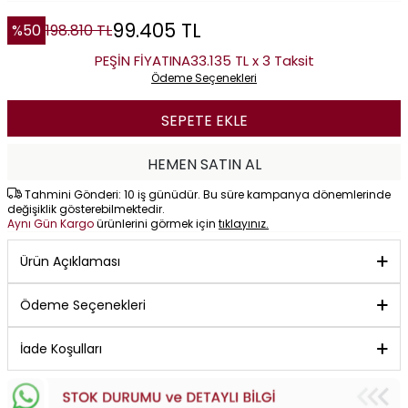
99.405
TL
%
50
198.810
TL
PEŞİN FİYATINA
33.135 TL x 3 Taksit
Ödeme Seçenekleri
SEPETE EKLE
HEMEN SATIN AL
Tahmini Gönderi: 10 iş günüdür. Bu süre kampanya dönemlerinde
değişiklik gösterebilmektedir.
Aynı Gün Kargo
ürünlerini görmek için
tıklayınız.
Ürün Açıklaması
Ödeme Seçenekleri
İade Koşulları