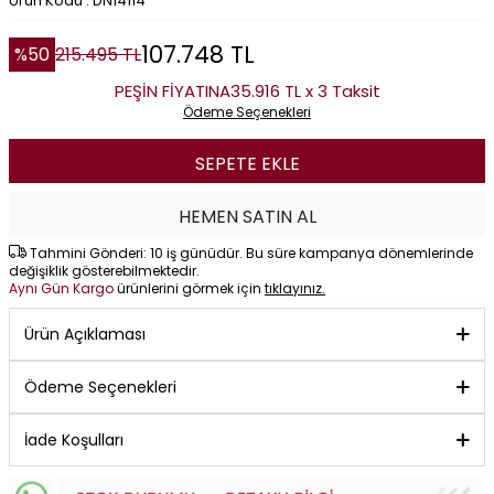
Ürün Kodu : DN14114
107.748
TL
%
50
215.495
TL
PEŞİN FİYATINA
35.916 TL x 3 Taksit
Ödeme Seçenekleri
SEPETE EKLE
HEMEN SATIN AL
Tahmini Gönderi: 10 iş günüdür. Bu süre kampanya dönemlerinde
değişiklik gösterebilmektedir.
Aynı Gün Kargo
ürünlerini görmek için
tıklayınız.
Ürün Açıklaması
Ödeme Seçenekleri
İade Koşulları