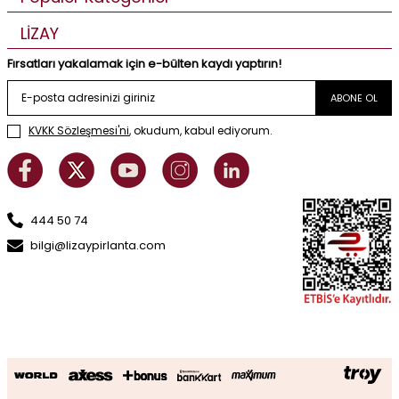
LİZAY
Fırsatları yakalamak için e-bülten kaydı yaptırın!
ABONE OL
KVKK Sözleşmesi'ni
, okudum, kabul ediyorum.
444 50 74
bilgi@lizaypirlanta.com