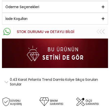
Ödeme Seçenekleri
İade Koşulları
0.43 Karat Pırlanta Trend Damla Kolye Sıkça Sorulan
Sorular
GÜVENLİ
BAKIM
ÖLÇÜ
ALIŞVERİŞ
GARANTİSİ
GARANTİSİ