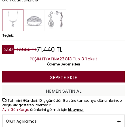
Ürün Kodu : DN21818
Seçiniz
71.440
TL
%
50
142.880
TL
PEŞİN FİYATINA
23.813 TL x 3 Taksit
Ödeme Seçenekleri
SEPETE EKLE
HEMEN SATIN AL
Tahmini Gönderi: 10 iş günüdür. Bu süre kampanya dönemlerinde
değişiklik gösterebilmektedir.
Aynı Gün Kargo
ürünlerini görmek için
tıklayınız.
Ürün Açıklaması