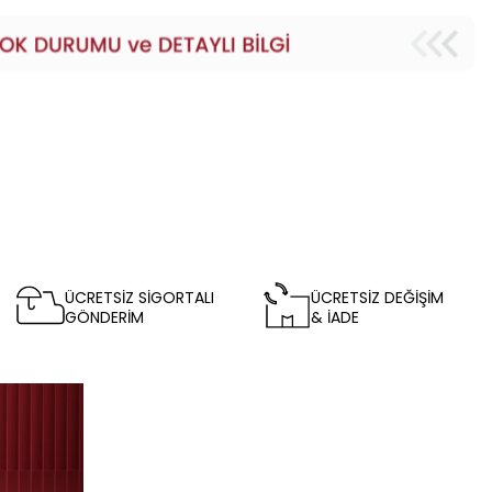
ÜCRETSİZ SİGORTALI
ÜCRETSİZ DEĞİŞİM
GÖNDERİM
& İADE