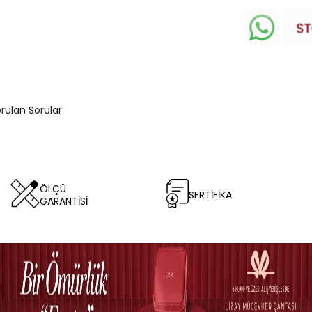
orulan Sorular
ÖLÇÜ
SERTİFİKA
GARANTİSİ