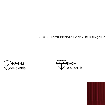
0.39 Karat Pırlanta Safir Yüzük Sıkça S
GÜVENLİ
BAKIM
ALIŞVERİŞ
GARANTİSİ