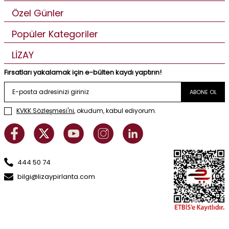
Özel Günler
Popüler Kategoriler
LİZAY
Fırsatları yakalamak için e-bülten kaydı yaptırın!
ABONE OL
KVKK Sözleşmesi'ni
, okudum, kabul ediyorum.
444 50 74
bilgi@lizaypirlanta.com