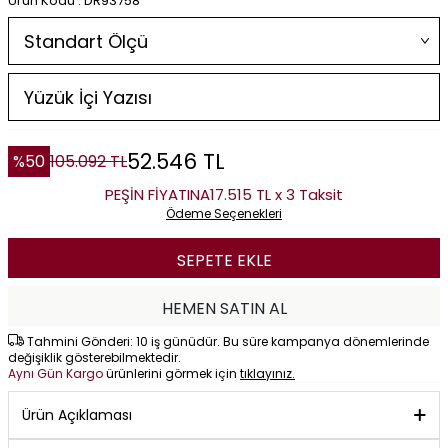
Ürün Kodu : DR93758
52.546
TL
%
50
105.092
TL
PEŞİN FİYATINA
17.515 TL x 3 Taksit
Ödeme Seçenekleri
SEPETE EKLE
HEMEN SATIN AL
Tahmini Gönderi: 10 iş günüdür. Bu süre kampanya dönemlerinde
değişiklik gösterebilmektedir.
Aynı Gün Kargo
ürünlerini görmek için
tıklayınız.
Ürün Açıklaması