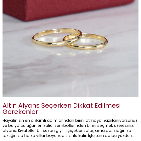
Altın Alyans Seçerken Dikkat Edilmesi
Gerekenler
Hayatınızın en anlamlı adımlarından birini atmaya hazırlanıyorsunuz
ve bu yolculuğun en kalıcı sembollerinden birini seçmek üzeresiniz:
alyans. Kıyafetler bir sezon giyilir, çiçekler solar, ama parmağınıza
taktığınız o halka yıllar boyunca sizinle kalır. İşte tam da bu yüzden
altın alyans seçimi, aceleyle verilecek bir karar değildir.