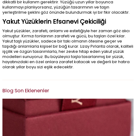
dikkatli bir kullanım gerektirir. Yüzüğü uzun yıllar boyunca
kullanmayı planlıyorsanız, yüzüğün tasarımının ve taşın
yerleştirilme şeklini göz önünde bulundurmak iyi bir fikir olacaktır.
Yakut Yüzüklerin Efsanevi Çekiciliği
Yakut yüzükler, zarafeti, anlamı ve estetiğiyle her zaman göz alıcı
olmuştur. Kırmızı tonlarının zarafeti ve gücü, bu taşları özel kılar.
Yakut taşlı yüzükler, sadece bir takı olmanın ötesine geçer ve
taşıdığı anlamlarla kişisel bir bağ kurar. Lizay Pırlanta olarak, kaliteli
işçilik ve özgün tasarımlarla, her zevke hitap eden yakut yüzük
modelleri sunuyoruz. Bu büyüleyici taşla tasarlanmış bir yüzük,
hayatınızdaki en özel anlara zarafet katacak ve değerli bir hatıra
olarak yıllar boyu sizi eşlik edecektir.
Blog Son Eklenenler