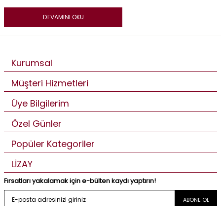
DEVAMINI OKU
Kurumsal
Müşteri Hizmetleri
Üye Bilgilerim
Özel Günler
Popüler Kategoriler
LİZAY
Fırsatları yakalamak için e-bülten kaydı yaptırın!
ABONE OL
KVKK Sözleşmesi'ni
, okudum, kabul ediyorum.