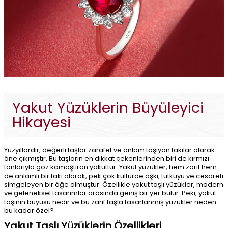
Yakut Yüzüklerin Büyüleyici
Hikayesi
Yüzyıllardır, değerli taşlar zarafet ve anlam taşıyan takılar olarak
öne çıkmıştır. Bu taşların en dikkat çekenlerinden biri de kırmızı
tonlarıyla göz kamaştıran yakuttur. Yakut yüzükler, hem zarif hem
de anlamlı bir takı olarak, pek çok kültürde aşkı, tutkuyu ve cesareti
simgeleyen bir öğe olmuştur. Özellikle yakut taşlı yüzükler, modern
ve geleneksel tasarımlar arasında geniş bir yer bulur. Peki, yakut
taşının büyüsü nedir ve bu zarif taşla tasarlanmış yüzükler neden
bu kadar özel?
Yakut Taşlı Yüzüklerin Özellikleri