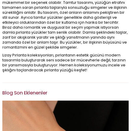
mükemmel bir seçenek olabilir. Tamtur tasarımı, yüzüğün etrafını
tamamen saran pırlanta taşlarıyla sonsuzluğu simgeler ve ilişkinin
sürekliliğini anlatır. Bu tasarım, özel anların anlamını pekiştiren bir
stil sunar. Ayrıca tamtur yüzükler genellikle daha gösterişli ve
etkileyici olduklarından özel bir kutlama için harika bir tercihtir.
Biraz daha romantik ve duygusal bir seçim yapmak istiyorsan
damla pırlanta yüzükler tam senlik olabilir. Damla şeklindeki taşlar,
zarif bir akışkanlık yaratır ve şıklığı yansıtmanın yanında aynı
zamanda özel bir anlam taşır. Bu yüzükler, bir ilişkinin büyüsünü ve
romantizmini en güzel şekilde simgeler.
Lizay Pırlanta koleksiyonları, pırlantanın estetik gücünü modern
tasarımla buluşturarak seni sadece bir mücevherle değil, tarzının
bir yansımasıyla buluşturuyor. Hemen koleksiyonumuzu incele ve
şıklığını taçlandıracak pırlanta yüzüğü keşfet!
Blog Son Eklenenler