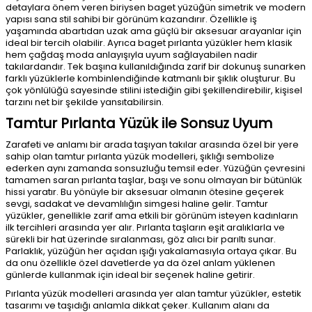
detaylara önem veren biriysen baget yüzüğün simetrik ve modern
yapısı sana stil sahibi bir görünüm kazandırır. Özellikle iş
yaşamında abartıdan uzak ama güçlü bir aksesuar arayanlar için
ideal bir tercih olabilir. Ayrıca baget pırlanta yüzükler hem klasik
hem çağdaş moda anlayışıyla uyum sağlayabilen nadir
takılardandır. Tek başına kullanıldığında zarif bir dokunuş sunarken
farklı yüzüklerle kombinlendiğinde katmanlı bir şıklık oluşturur. Bu
çok yönlülüğü sayesinde stilini istediğin gibi şekillendirebilir, kişisel
tarzını net bir şekilde yansıtabilirsin.
Tamtur Pırlanta Yüzük ile Sonsuz Uyum
Zarafeti ve anlamı bir arada taşıyan takılar arasında özel bir yere
sahip olan tamtur pırlanta yüzük modelleri, şıklığı sembolize
ederken aynı zamanda sonsuzluğu temsil eder. Yüzüğün çevresini
tamamen saran pırlanta taşlar, başı ve sonu olmayan bir bütünlük
hissi yaratır. Bu yönüyle bir aksesuar olmanın ötesine geçerek
sevgi, sadakat ve devamlılığın simgesi haline gelir. Tamtur
yüzükler, genellikle zarif ama etkili bir görünüm isteyen kadınların
ilk tercihleri arasında yer alır. Pırlanta taşların eşit aralıklarla ve
sürekli bir hat üzerinde sıralanması, göz alıcı bir parıltı sunar.
Parlaklık, yüzüğün her açıdan ışığı yakalamasıyla ortaya çıkar. Bu
da onu özellikle özel davetlerde ya da özel anlam yüklenen
günlerde kullanmak için ideal bir seçenek haline getirir.
Pırlanta yüzük modelleri arasında yer alan tamtur yüzükler, estetik
tasarımı ve taşıdığı anlamla dikkat çeker. Kullanım alanı da