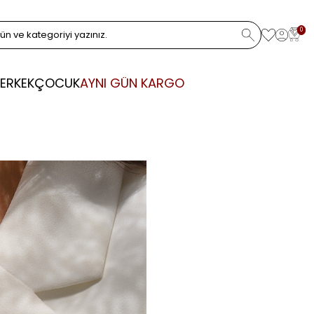
0
ERKEK
ÇOCUK
AYNI GÜN KARGO