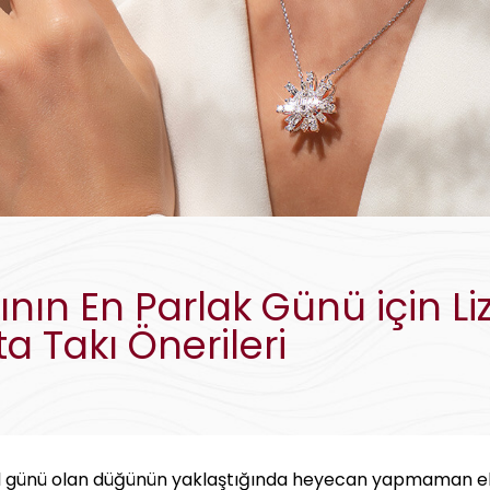
nın En Parlak Günü için Li
ta Takı Önerileri
l günü olan düğünün yaklaştığında heyecan yapmaman eld