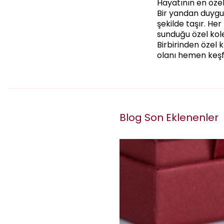
Hayatının en özel
Bir yandan duygul
şekilde taşır. Her
sunduğu özel kole
Birbirinden özel 
olanı hemen keşf
Blog Son Eklenenler