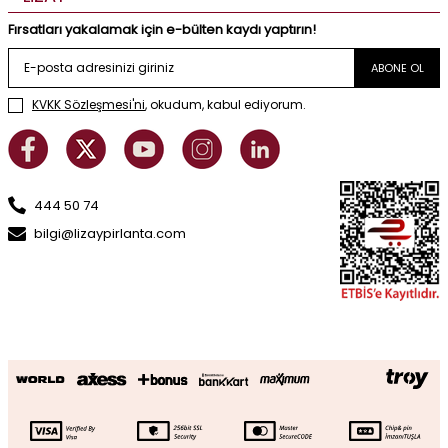
Fırsatları yakalamak için e-bülten kaydı yaptırın!
ABONE OL
KVKK Sözleşmesi'ni
, okudum, kabul ediyorum.
444 50 74
bilgi@lizaypirlanta.com