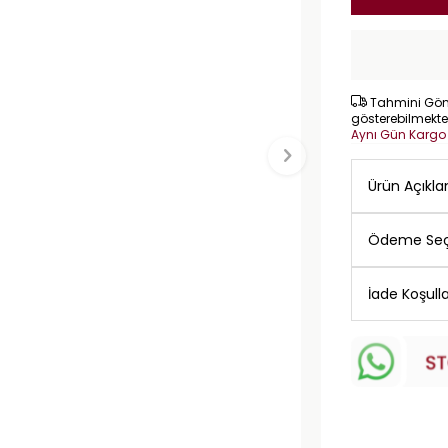
Tahmini Gönd
gösterebilmekte
Aynı Gün Karg
Ürün Açıkl
Ödeme Seç
İade Koşulla