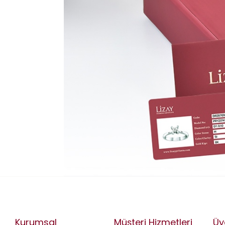
Kurumsal
Müşteri Hizmetleri
Üy