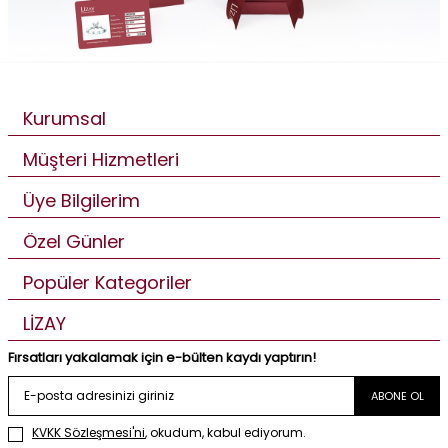
Kurumsal
Müşteri Hizmetleri
Üye Bilgilerim
Özel Günler
Popüler Kategoriler
LİZAY
Fırsatları yakalamak için e-bülten kaydı yaptırın!
ABONE OL
KVKK Sözleşmesi'ni
, okudum, kabul ediyorum.