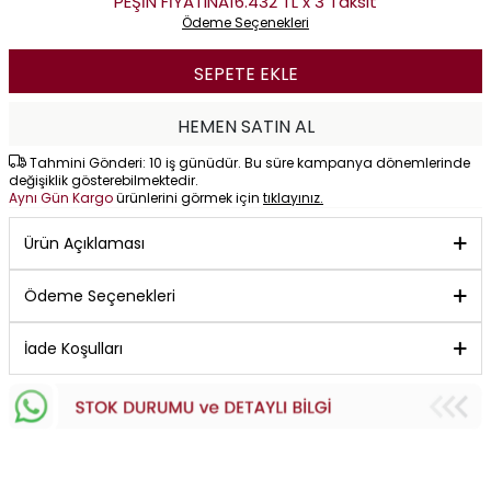
PEŞİN FİYATINA
16.432 TL x 3 Taksit
Ödeme Seçenekleri
SEPETE EKLE
HEMEN SATIN AL
Tahmini Gönderi: 10 iş günüdür. Bu süre kampanya dönemlerinde
değişiklik gösterebilmektedir.
Aynı Gün Kargo
ürünlerini görmek için
tıklayınız.
Ürün Açıklaması
Ödeme Seçenekleri
İade Koşulları