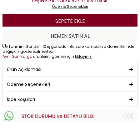
PEŞİN FİYATINA
34.927 TL x 3 Taksit
Ödeme Seçenekleri
SEPETE EKLE
HEMEN SATIN AL
Tahmini Gönderi: 10 iş günüdür. Bu süre kampanya dönemlerinde
değişiklik gösterebilmektedir.
Aynı Gün Kargo
ürünlerini görmek için
tıklayınız.
Ürün Açıklaması
Ödeme Seçenekleri
İade Koşulları