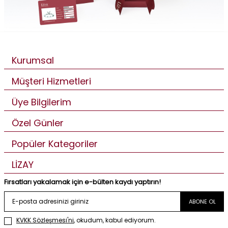
Kurumsal
Müşteri Hizmetleri
Üye Bilgilerim
Özel Günler
Popüler Kategoriler
LİZAY
Fırsatları yakalamak için e-bülten kaydı yaptırın!
ABONE OL
KVKK Sözleşmesi'ni
, okudum, kabul ediyorum.