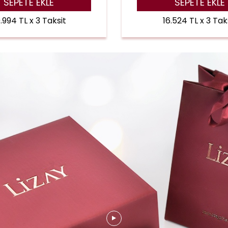
SEPETE EKLE
SEPETE EKLE
.994 TL x 3 Taksit
16.524 TL x 3 Tak