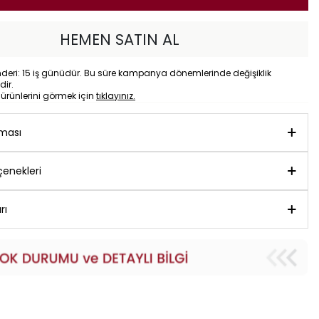
HEMEN SATIN AL
eri: 15 iş günüdür. Bu süre kampanya dönemlerinde değişiklik
dir.
o
ürünlerini görmek için
tıklayınız.
aması
enekleri
rı