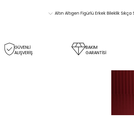
Altın Altıgen Figürlü Erkek Bileklik Sıkça
GÜVENLİ
BAKIM
ALIŞVERİŞ
GARANTİSİ