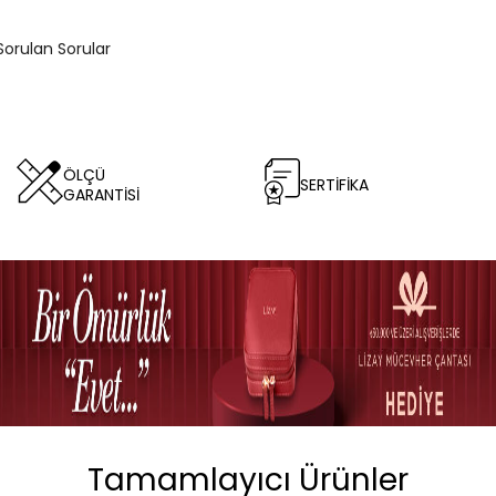
 Sorulan Sorular
ÖLÇÜ
SERTİFİKA
GARANTİSİ
Tamamlayıcı Ürünler