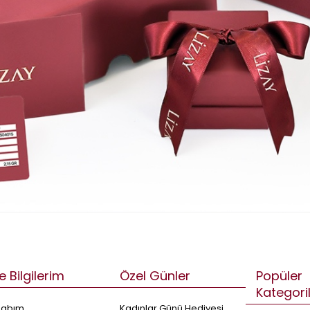
e Bilgilerim
Özel Günler
Popüler
Kategori
sabım
Kadınlar Günü Hediyesi