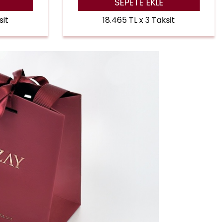
SEPETE EKLE
sit
18.465 TL x 3 Taksit