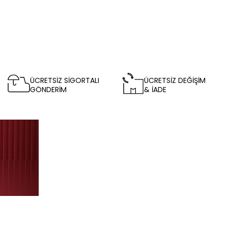
ÜCRETSİZ SİGORTALI
ÜCRETSİZ DEĞİŞİM
GÖNDERİM
& İADE