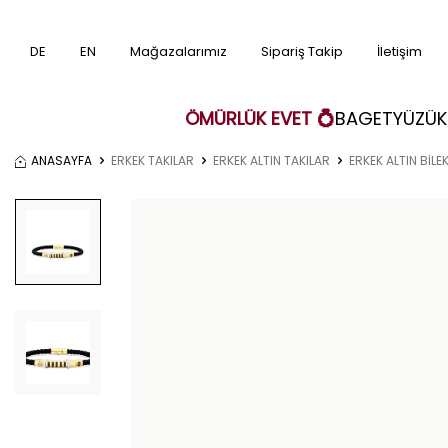
DE
EN
Mağazalarımız
Sipariş Takip
İletişim
ÖMÜRLÜK EVET 💍
BAGET
YÜZÜK
ANASAYFA
ERKEK TAKILAR
ERKEK ALTIN TAKILAR
ERKEK ALTIN BİLEK