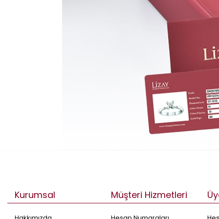
Kurumsal
Müşteri Hizmetleri
Üy
Hakkımızda
Hesap Numaraları
He