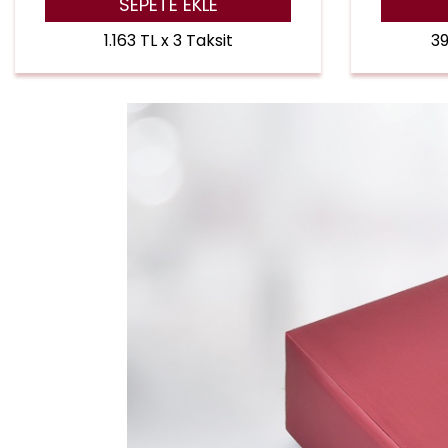
SEPETE EKLE
1.163 TL x 3 Taksit
39