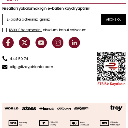
Fırsatları yakalamak için e-bülten kaydı yaptırın!
ABONE OL
KVKK Sözleşmesi'ni
, okudum, kabul ediyorum.
444 50 74
bilgi@lizaypirlanta.com