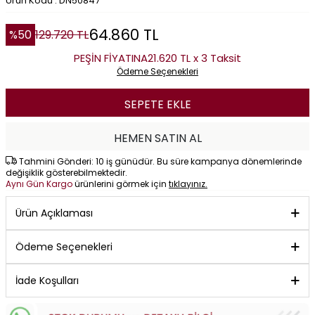
Ürün Kodu : DN50847
64.860
TL
%
50
129.720
TL
PEŞİN FİYATINA
21.620 TL x 3 Taksit
Ödeme Seçenekleri
SEPETE EKLE
HEMEN SATIN AL
Tahmini Gönderi: 10 iş günüdür. Bu süre kampanya dönemlerinde
değişiklik gösterebilmektedir.
Aynı Gün Kargo
ürünlerini görmek için
tıklayınız.
Ürün Açıklaması
Ödeme Seçenekleri
İade Koşulları