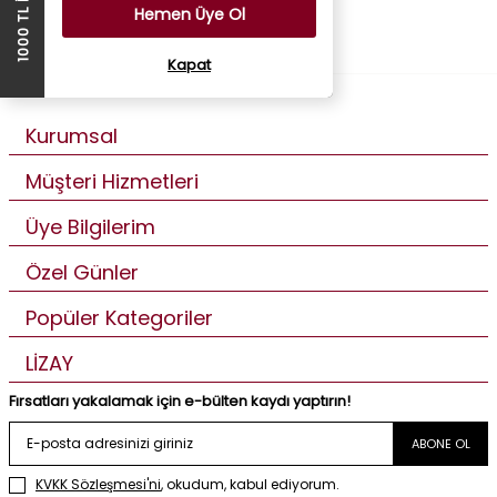
Hemen Üye Ol
Kapat
Kurumsal
Müşteri Hizmetleri
Üye Bilgilerim
Özel Günler
Popüler Kategoriler
LİZAY
Fırsatları yakalamak için e-bülten kaydı yaptırın!
ABONE OL
KVKK Sözleşmesi'ni
, okudum, kabul ediyorum.