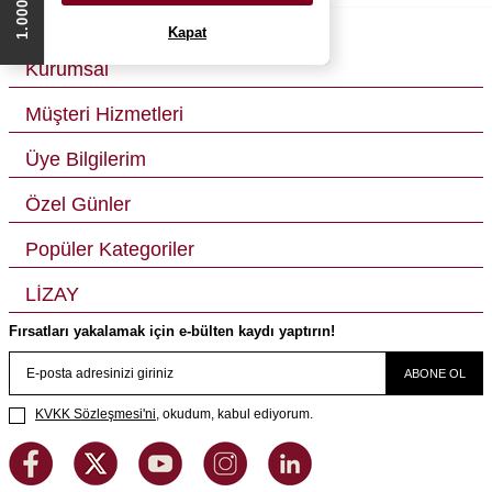
Kapat
Kurumsal
Müşteri Hizmetleri
Üye Bilgilerim
Özel Günler
Popüler Kategoriler
LİZAY
Fırsatları yakalamak için e-bülten kaydı yaptırın!
ABONE OL
KVKK Sözleşmesi'ni
, okudum, kabul ediyorum.