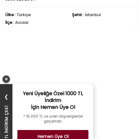
Ülke :
Türkiye
Şehir :
İstanbul
İlçe :
Avcılar
×
Yeni Üyeliğe Özel 1000 TL
❯
İndirim
İçin Hemen Üye Ol
1000 TL İNDİRİM ÇEKİ
* 15.000 TL ve üzeri alışverişlerde
geçerlidir.
Hemen Üye Ol