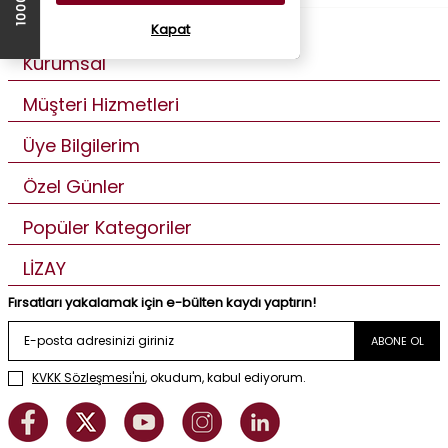
Kapat
Kurumsal
Müşteri Hizmetleri
Üye Bilgilerim
Özel Günler
Popüler Kategoriler
LİZAY
Fırsatları yakalamak için e-bülten kaydı yaptırın!
ABONE OL
KVKK Sözleşmesi'ni
, okudum, kabul ediyorum.