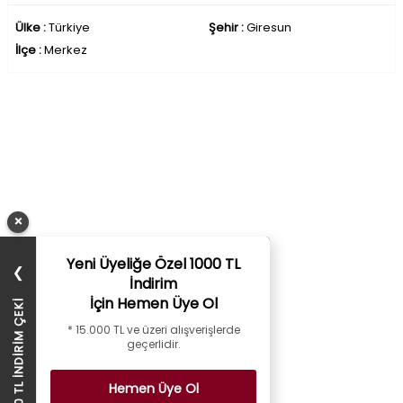
Ülke :
Türkiye
Şehir :
Giresun
İlçe :
Merkez
×
Yeni Üyeliğe Özel 1000 TL
❯
İndirim
İçin Hemen Üye Ol
1000 TL İNDİRİM ÇEKİ
* 15.000 TL ve üzeri alışverişlerde
geçerlidir.
Hemen Üye Ol