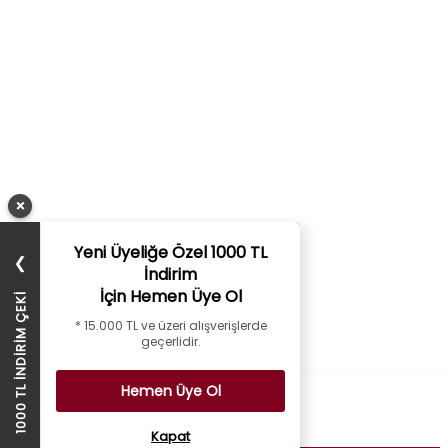
×
Yeni Üyeliğe Özel 1000 TL
❯
İndirim
İçin Hemen Üye Ol
1000 TL İNDİRİM ÇEKİ
* 15.000 TL ve üzeri alışverişlerde
geçerlidir.
Hemen Üye Ol
Kurumsal
Kapat