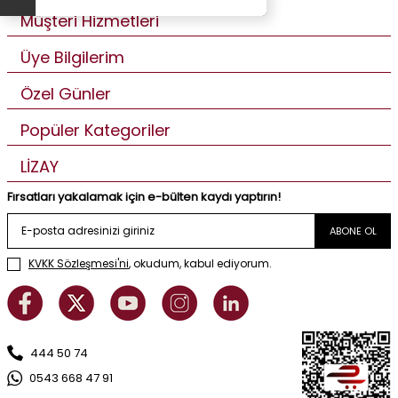
Müşteri Hizmetleri
Üye Bilgilerim
Özel Günler
Popüler Kategoriler
LİZAY
Fırsatları yakalamak için e-bülten kaydı yaptırın!
ABONE OL
KVKK Sözleşmesi'ni
, okudum, kabul ediyorum.
444 50 74
0543 668 47 91