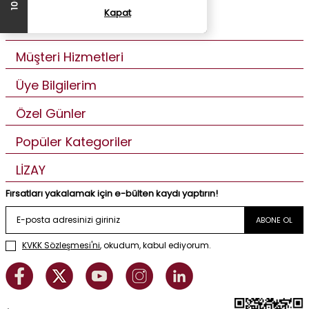
Kapat
Kurumsal
Müşteri Hizmetleri
Üye Bilgilerim
Özel Günler
Popüler Kategoriler
LİZAY
Fırsatları yakalamak için e-bülten kaydı yaptırın!
ABONE OL
KVKK Sözleşmesi'ni
, okudum, kabul ediyorum.