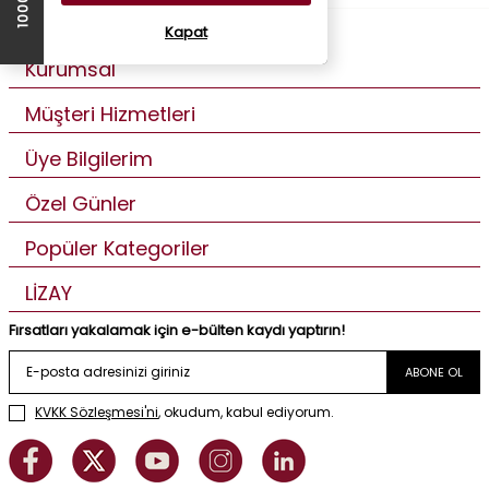
Kapat
Kurumsal
Müşteri Hizmetleri
Üye Bilgilerim
Özel Günler
Popüler Kategoriler
LİZAY
Fırsatları yakalamak için e-bülten kaydı yaptırın!
ABONE OL
KVKK Sözleşmesi'ni
, okudum, kabul ediyorum.