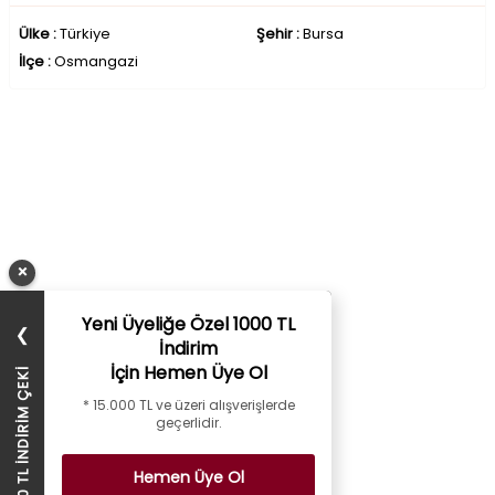
Ülke :
Türkiye
Şehir :
Bursa
İlçe :
Osmangazi
×
Yeni Üyeliğe Özel 1000 TL
❯
İndirim
İçin Hemen Üye Ol
1000 TL İNDİRİM ÇEKİ
* 15.000 TL ve üzeri alışverişlerde
geçerlidir.
Hemen Üye Ol