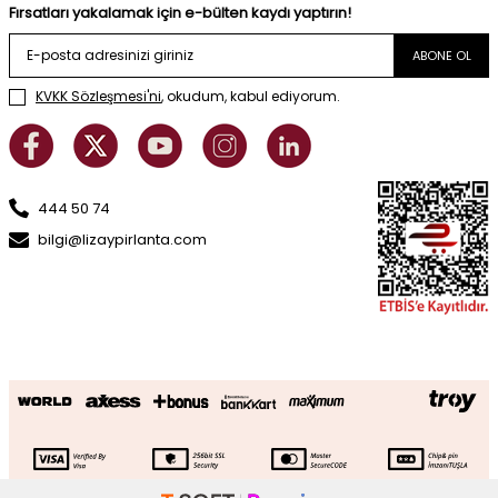
Fırsatları yakalamak için e-bülten kaydı yaptırın!
ABONE OL
KVKK Sözleşmesi'ni
, okudum, kabul ediyorum.
444 50 74
bilgi@lizaypirlanta.com