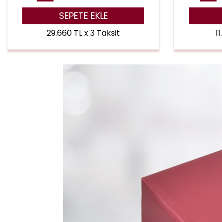
SEPETE EKLE
29.660 TL x 3 Taksit
1