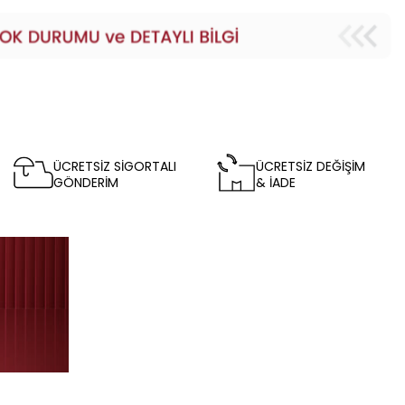
ÜCRETSİZ SİGORTALI
ÜCRETSİZ DEĞİŞİM
GÖNDERİM
& İADE