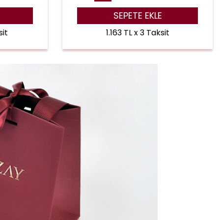
SEPETE EKLE
sit
1.163 TL x 3 Taksit