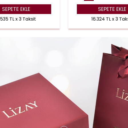
SEPETE EKLE
SEPETE EKLE
1.535 TL x 3 Taksit
16.324 TL x 3 Tak