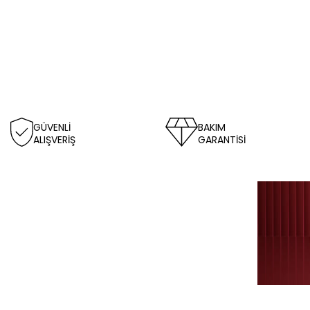
GÜVENLİ
BAKIM
ALIŞVERİŞ
GARANTİSİ