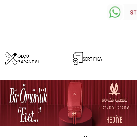
ÖLÇÜ
SERTİFİKA
GARANTİSİ