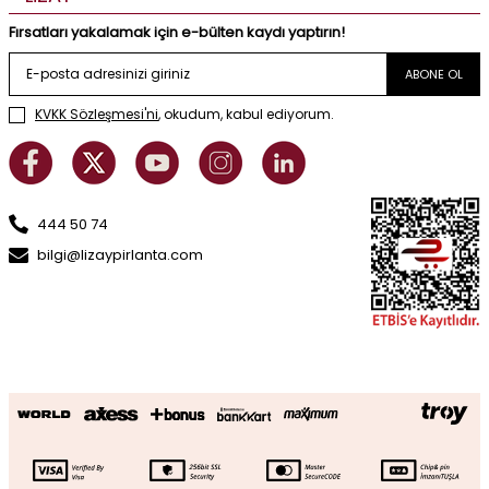
Fırsatları yakalamak için e-bülten kaydı yaptırın!
ABONE OL
KVKK Sözleşmesi'ni
, okudum, kabul ediyorum.
444 50 74
bilgi@lizaypirlanta.com