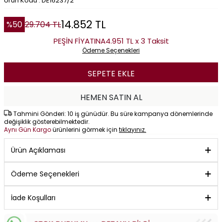
Ürün Kodu : DE16237/2
14.852
TL
%
50
29.704
TL
PEŞİN FİYATINA
4.951 TL x 3 Taksit
Ödeme Seçenekleri
SEPETE EKLE
HEMEN SATIN AL
Tahmini Gönderi: 10 iş günüdür. Bu süre kampanya dönemlerinde
değişiklik gösterebilmektedir.
Aynı Gün Kargo
ürünlerini görmek için
tıklayınız.
Ürün Açıklaması
Ödeme Seçenekleri
İade Koşulları