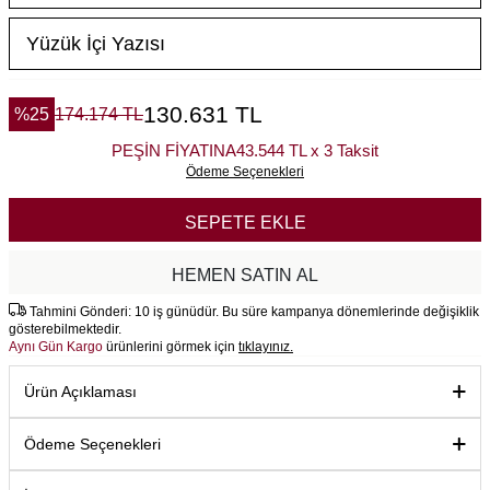
130.631
TL
%
25
174.174
TL
PEŞİN FİYATINA
43.544 TL x 3 Taksit
Ödeme Seçenekleri
SEPETE EKLE
HEMEN SATIN AL
Tahmini Gönderi: 10 iş günüdür. Bu süre kampanya dönemlerinde değişiklik
gösterebilmektedir.
Aynı Gün Kargo
ürünlerini görmek için
tıklayınız.
Ürün Açıklaması
Ödeme Seçenekleri