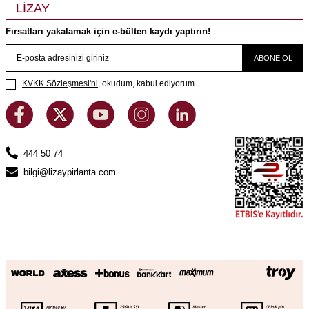
LİZAY
Fırsatları yakalamak için e-bülten kaydı yaptırın!
ABONE OL
KVKK Sözleşmesi'ni
, okudum, kabul ediyorum.
444 50 74
bilgi@lizaypirlanta.com