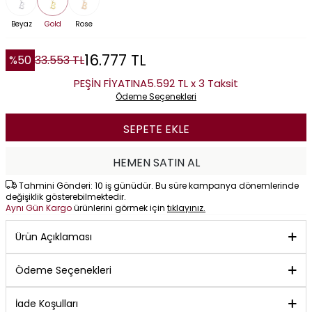
Beyaz
Gold
Rose
16.777
TL
%
50
33.553
TL
PEŞİN FİYATINA
5.592 TL x 3 Taksit
Ödeme Seçenekleri
SEPETE EKLE
HEMEN SATIN AL
Tahmini Gönderi: 10 iş günüdür. Bu süre kampanya dönemlerinde
değişiklik gösterebilmektedir.
Aynı Gün Kargo
ürünlerini görmek için
tıklayınız.
Ürün Açıklaması
Ödeme Seçenekleri
İade Koşulları